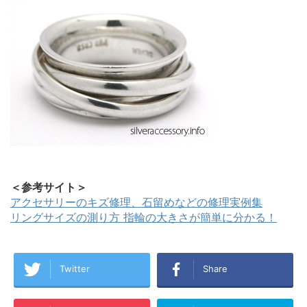
＜参考サイト＞
アクセサリーのキズ修理、石留めなどの修理実例集
リングサイズの測り方 指輪の大きさが簡単に分かる！
Twitter
Share