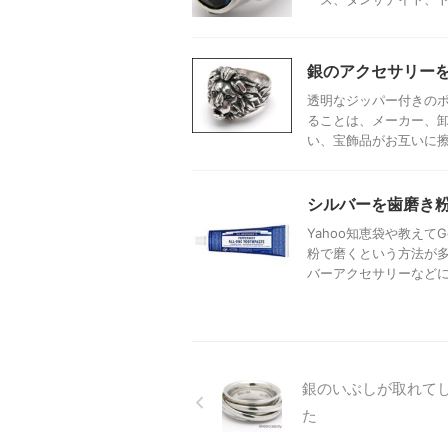
銀のアクセサリー
透明なジッパー付きの
ることは、メーカー、
い、宝飾品がお互いに擦れ
シルバーを歯磨き
Yahoo知恵袋や教え
粉で磨くという方法が
バーアクセサリーなどにつ
銀のいぶしが取れて
た