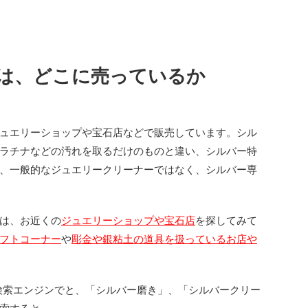
は、どこに売っているか
ュエリーショップや宝石店などで販売しています。シル
ラチナなどの汚れを取るだけのものと違い、シルバー特
、一般的なジュエリークリーナーではなく、シルバー専
は、お近くの
ジュエリーショップや宝石店
を探してみて
フトコーナー
や
彫金や銀粘土の道具を扱っているお店や
leの検索エンジンでと、「シルバー磨き」、「シルバークリー