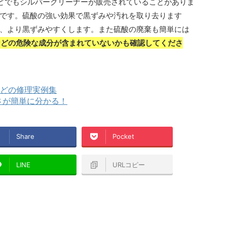
などでもシルバークリーナーが販売されていることがありま
です。硫酸の強い効果で黒ずみや汚れを取り去ります
、より黒ずみやすくします。また硫酸の廃棄も簡単には
などの危険な成分が含まれていないかも確認してくださ
どの修理実例集
さが簡単に分かる！
Share
Pocket
LINE
URLコピー