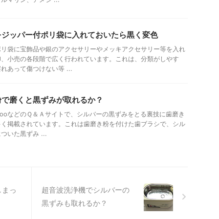
をジッパー付ポリ袋に入れておいたら黒く変色
ポリ袋に宝飾品や銀のアクセサリーやメッキアクセサリー等を入れ
卸、小売の各段階で広く行われています。これは、分類がしやす
あって傷つけない等 ...
粉で磨くと黒ずみが取れるか？
てGooなどのＱ＆Ａサイトで、シルバーの黒ずみをとる裏技に歯磨き
多く掲載されています。これは歯磨き粉を付けた歯ブラシで、シル
いた黒ずみ ...
しまっ
超音波洗浄機でシルバーの
黒ずみも取れるか？